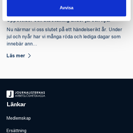
Avvisa
28 nov
Öppettider och utbetalning under jul och nyår
Nu närmar vi oss slutet på ett händelserikt år. Under
jul och nyår har vi många röda och lediga dagar som
innebär ann...
Läs mer
Länkar
Medlemskap
Ersättning