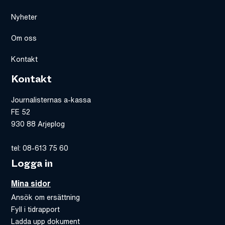
Nyheter
Om oss
Kontakt
Kontakt
Journalisternas a-kassa
FE 52
930 88 Arjeplog
tel: 08-613 75 60
Logga in
Mina sidor
Ansök om ersättning
Fyll i tidrapport
Ladda upp dokument