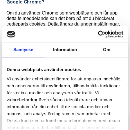
Google Chrome?
Om du använder Chrome som webbläsare och får upp
detta felmeddelande kan det bero på att du blockerat
tredjeparts cookies. Detta ändrar du under inställningar,
integritet och säkerhet och därefter cookies och annan
webbplatsdata.
Samtycke
Information
Om
Denna webbplats använder cookies
Dela nyhet
Vi använder enhetsidentifierare för att anpassa innehållet
och annonserna till användarna, tillhandahålla funktioner
för sociala medier och analysera vår trafik. Vi
vidarebefordrar även sådana identifierare och annan
information från din enhet till de sociala medier och
annons- och analysföretag som vi samarbetar med.
Dessa kan i sin tur kombinera informationen med annan
information som du har tillhandahållit eller som de har