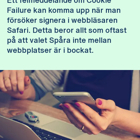
Ett felmeddelande om Cookie
Failure kan komma upp när man
försöker signera i webbläsaren
Safari. Detta beror allt som oftast
på att valet Spåra inte mellan
webbplatser är i bockat.