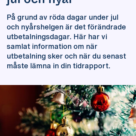
jul och nyår
På grund av röda dagar under jul
och nyårshelgen är det förändrade
utbetalningsdagar. Här har vi
samlat information om när
utbetalning sker och när du senast
måste lämna in din tidrapport.