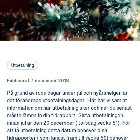
Utbetalning
Publicerat 7 december 2018
På grund av röda dagar under jul och nyårshelgen är
det förändrade utbetalningsdagar. Här har vi samlat
information om när utbetalning sker och när du senast
måste lämna in din tidrapport. Sista utbetalningen
innan jul är den 20 december ( torsdag vecka 51). För
att få utbetalning detta datum behöver dina
tidrapporter ( som längst fram till vecka 50) behöver