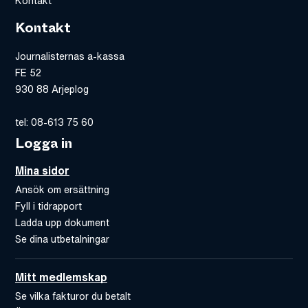
Kontakt
Kontakt
Journalisternas a-kassa
FE 52
930 88 Arjeplog
tel: 08-613 75 60
Logga in
Mina sidor
Ansök om ersättning
Fyll i tidrapport
Ladda upp dokument
Se dina utbetalningar
Mitt medlemskap
Se vilka fakturor du betalt