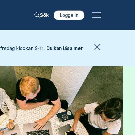
Logga in
Sök
fredag klockan 9-11.
Du kan läsa mer