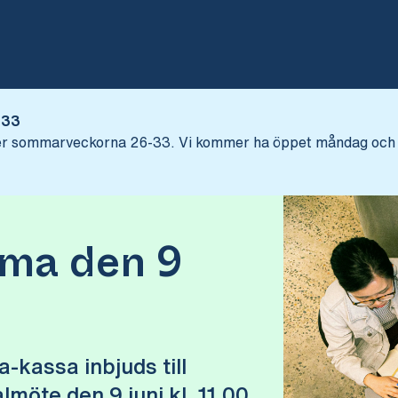
Hoppa till innehåll
-33
nder sommarveckorna 26-33. Vi kommer ha öppet måndag och 
ma den 9
-kassa inbjuds till
möte den 9 juni kl. 11.00.