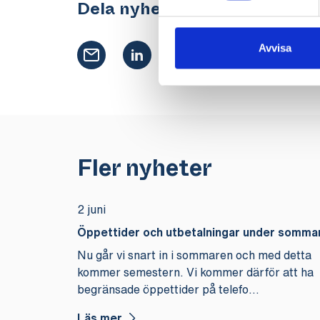
Dela nyhet
Avvisa
Fler nyheter
2 juni
Öppettider och utbetalningar under somma
Nu går vi snart in i sommaren och med detta
kommer semestern. Vi kommer därför att ha
begränsade öppettider på telefo...
Läs mer