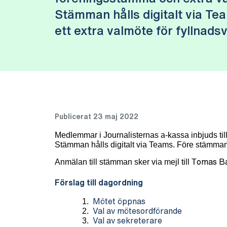
Stämman hålls digitalt via T
ett extra valmöte för fyllnads
Publicerat 23 maj 2022
Medlemmar i Journalisternas a-kassa inbjuds til
Stämman hålls digitalt via Teams. Före stämman h
Anmälan till stämman sker via mejl till T
omas B
Förslag till dagordning
1.
Mötet öppnas
2.
Val av mötesordförande
3.
Val av sekreterare