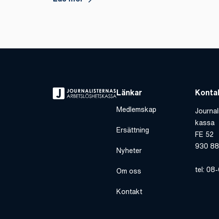
Länkar
Konta
Medlemskap
Journal
kassa
Ersättning
FE 52
930 88
Nyheter
tel: 08
Om oss
Kontakt