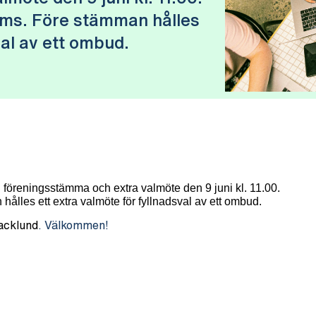
eams. Före stämman hålles
val av ett ombud.
l föreningsstämma och extra valmöte den 9 juni kl. 11.00.
ålles ett extra valmöte för fyllnadsval av ett ombud.
acklund
. Välkommen!