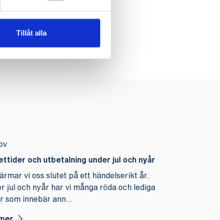
Tillåt alla
ov
ttider och utbetalning under jul och nyår
ärmar vi oss slutet på ett händelserikt år.
r jul och nyår har vi många röda och lediga
r som innebär ann...
mer