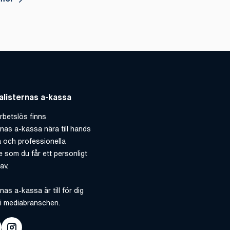
listernas a-kassa
rbetslös finns
rnas a-kassa nära till hands
 och professionella
 som du får ett personligt
av.
nas a-kassa är till för dig
i mediabranschen.