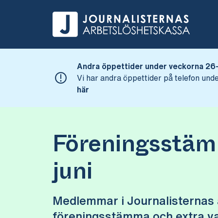
Andra öppettider under veckorna 26
Vi har andra öppettider på telefon u
här
Föreningsstäm
juni
Medlemmar i Journalisternas a
föreningsstämma och extra val