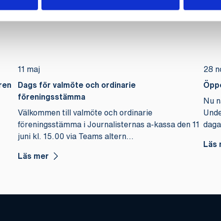
11 maj
28 n
ren
Dags för valmöte och ordinarie
Öppe
föreningsstämma
Nu n
Välkommen till valmöte och ordinarie
Unde
föreningsstämma i Journalisternas a-kassa den 11
daga
juni kl. 15.00 via Teams altern...
Läs 
Läs mer