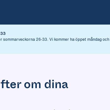
Hoppa till innehåll
-33
nder sommarveckorna 26-33. Vi kommer ha öppet måndag och 
fter om dina