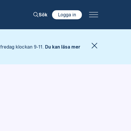
Logga in
Sök
fredag klockan 9-11.
Du kan läsa mer