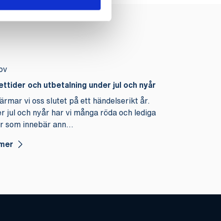
ov
ttider och utbetalning under jul och nyår
ärmar vi oss slutet på ett händelserikt år.
r jul och nyår har vi många röda och lediga
r som innebär ann...
mer