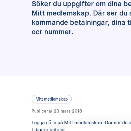
Söker du uppgifter om dina be
Mitt medlemskap. Där ser du a
kommande betalningar, dina ti
ocr nummer.
Mitt medlemskap
Publicerat 23 mars 2018
Logga då in på Mitt medlemskap. Där ser du a
tidigare betalningar och ocr nummer. På Mitt