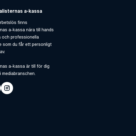
listernas a-kassa
rbetslös finns
rnas a-kassa nära till hands
 och professionella
 som du får ett personligt
av.
nas a-kassa är till för dig
i mediabranschen.