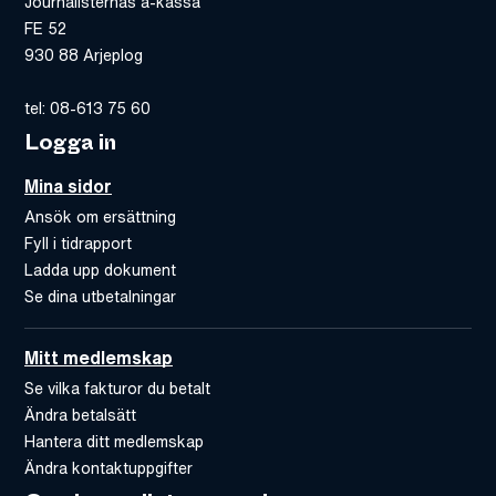
Journalisternas a-kassa
FE 52
930 88 Arjeplog
tel: 08-613 75 60
Logga in
Mina sidor
Ansök om ersättning
Fyll i tidrapport
Ladda upp dokument
Se dina utbetalningar
Mitt medlemskap
Se vilka fakturor du betalt
Ändra betalsätt
Hantera ditt medlemskap
Ändra kontaktuppgifter