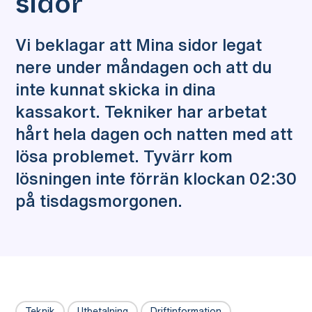
sidor
Vi beklagar att Mina sidor legat
nere under måndagen och att du
inte kunnat skicka in dina
kassakort. Tekniker har arbetat
hårt hela dagen och natten med att
lösa problemet. Tyvärr kom
lösningen inte förrän klockan 02:30
på tisdagsmorgonen.
Teknik
Utbetalning
Driftinformation