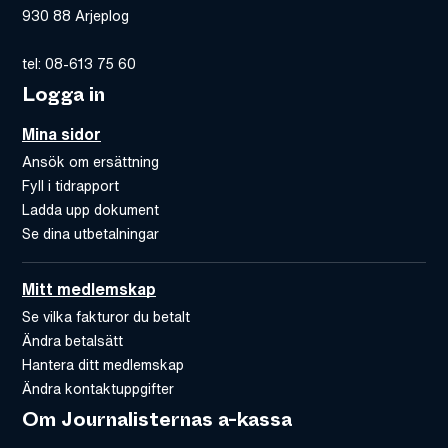
930 88 Arjeplog
tel: 08-613 75 60
Logga in
Mina sidor
Ansök om ersättning
Fyll i tidrapport
Ladda upp dokument
Se dina utbetalningar
Mitt medlemskap
Se vilka fakturor du betalt
Ändra betalsätt
Hantera ditt medlemskap
Ändra kontaktuppgifter
Om Journalisternas a-kassa