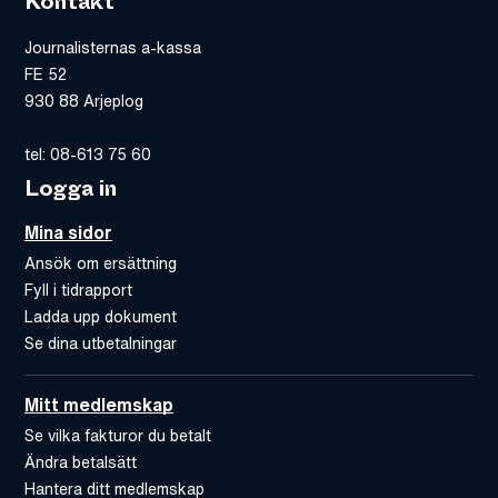
Kontakt
Journalisternas a-kassa
FE 52
930 88 Arjeplog
tel: 08-613 75 60
Logga in
Mina sidor
Ansök om ersättning
Fyll i tidrapport
Ladda upp dokument
Se dina utbetalningar
Mitt medlemskap
Se vilka fakturor du betalt
Ändra betalsätt
Hantera ditt medlemskap