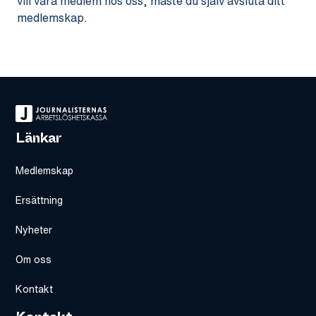
vill vara medlem hos oss, måste du själv avsluta ditt
medlemskap.
Länkar
Medlemskap
Ersättning
Nyheter
Om oss
Kontakt