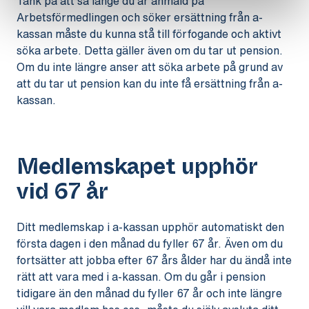
Tänk på att så länge du är anmäld på
Arbetsförmedlingen och söker ersättning från a-
kassan måste du kunna stå till förfogande och aktivt
söka arbete. Detta gäller även om du tar ut pension.
Om du inte längre anser att söka arbete på grund av
att du tar ut pension kan du inte få ersättning från a-
kassan.
Medlemskapet upphör
vid 67 år
Ditt medlemskap i a-kassan upphör automatiskt den
första dagen i den månad du fyller 67 år. Även om du
fortsätter att jobba efter 67 års ålder har du ändå inte
rätt att vara med i a-kassan. Om du går i pension
tidigare än den månad du fyller 67 år och inte längre